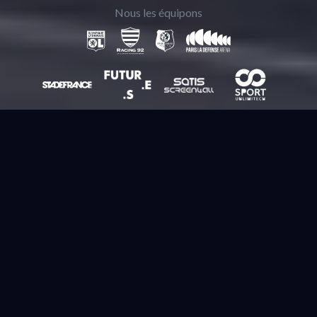
Nous les équipons
GAMIFIEZ
EXPERIENCE 100% DIGITALE
ET 2ND ECRAN